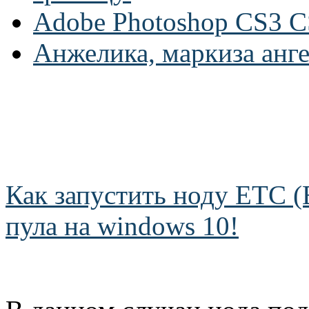
Adobe Photoshop CS3 C
Анжелика, маркиза анг
Как запустить ноду ETC (E
пула на windows 10!