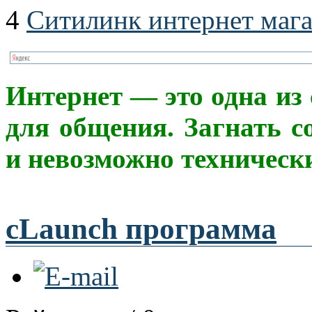
4
Ситилинк интернет маг
Интерне
т
— это одна из
для общения. Загнать с
и невозможно техническ
cLaunch программа