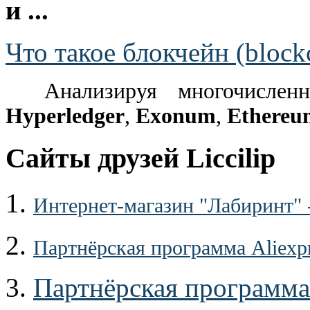
и ...
Что такое блокчейн (block
Анализируя многочислен
Hyperledger
,
Exonum
,
Ethereu
Сайты друзей Liccilip
1.
Интернет-магазин "Лабиринт" 
2.
Партнёрская программа Aliexp
3.
Партнёрская программа