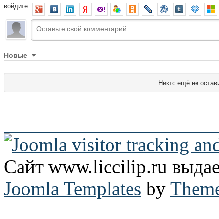
войдите
Новые
Никто ещё не остав
Сайт www.liccilip.ru выд
Joomla Templates
by
Theme