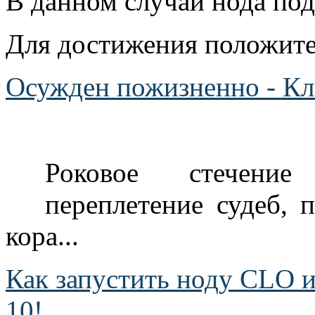
В данном случаи нода по
Для достижения положител
Осужден пожизненно - К
Роковое стечение
переплетение судеб, 
кора...
Как запустить ноду CLO и
10!