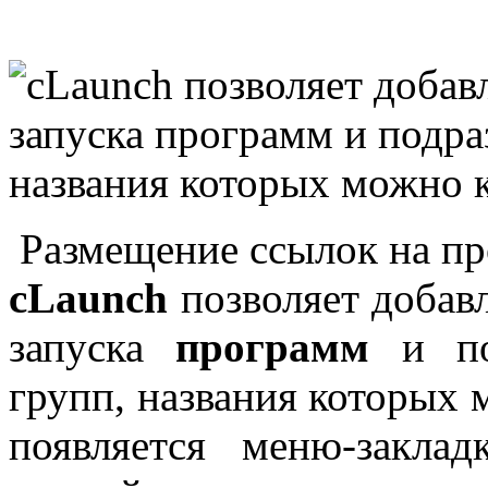
Размещение ссылок на пр
cLaunch
позволяет добавл
запуска
программ
и под
групп, названия которых 
появляется меню-закла