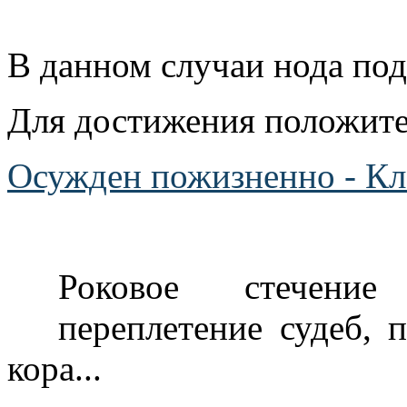
В данном случаи нода по
Для достижения положител
Осужден пожизненно - К
Роковое стечение
переплетение судеб, 
кора...