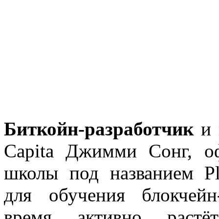
Биткойн-разработчик
и 
Capita Джимми Сонг, о
школы под названием Pl
для обучения блокчейн
время активно растё