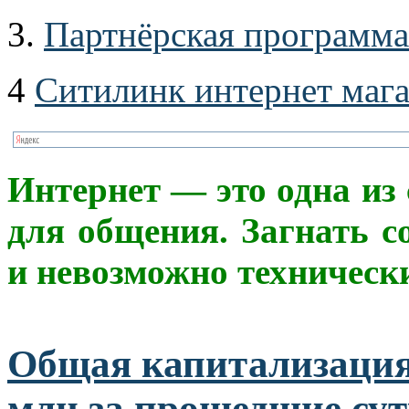
3.
Партнёрская программа
4
Ситилинк интернет маг
Интерне
т
— это одна из
для общения. Загнать с
и невозможно техническ
Общая капитализация
млн за прошедшие су