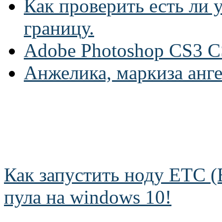
Как проверить есть ли у
границу.
Adobe Photoshop CS3 C
Анжелика, маркиза анг
Как запустить ноду ETC (E
пула на windows 10!