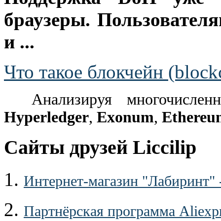
браузеры. Пользовател
и ...
Что такое блокчейн (block
Анализируя многочислен
Hyperledger
,
Exonum
,
Ethereu
Сайты друзей Liccilip
1.
Интернет-магазин "Лабиринт" 
2.
Партнёрская программа Aliexp