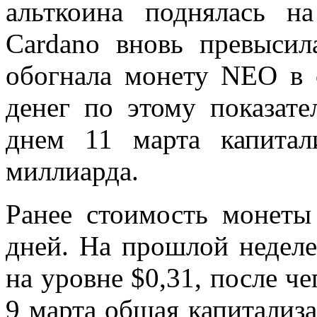
альткоина поднялась н
Cardano вновь превысил
обогнала монету NEO в
денег по этому показат
днем 11 марта капитал
миллиарда.
Ранее стоимость монеты 
дней. На прошлой неделе,
на уровне $0,31, после че
9 марта общая капитализа