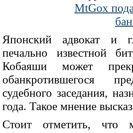
Японский адвокат и гл
печально известной б
Кобаяши может прекр
обанкротившегося пр
судебного заседания, наз
года. Такое мнение выска
Стоит отметить, что 