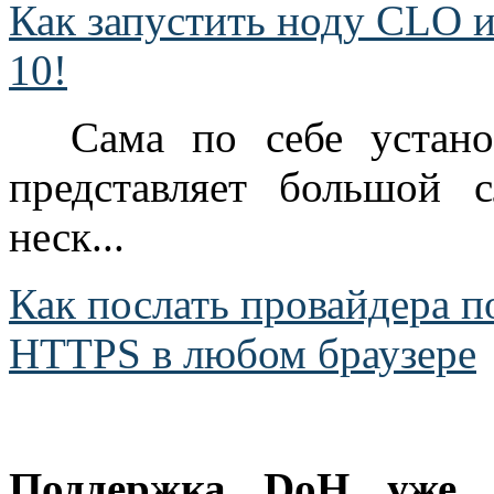
Как запустить ноду CLO и
10!
Сама по себе устан
представляет большой 
неск...
Как послать провайдера 
HTTPS в любом браузере
Поддержка DoH уже в