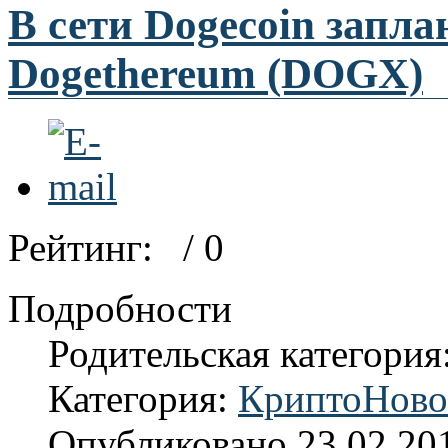
В сети Dogecoin запл
Dogethereum (DOGX)
Рейтинг:
/ 0
Подробности
Родительская категория
Категория:
КриптоНово
Опубликовано 23.02.20