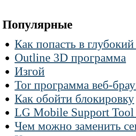
Популярные
Как попасть в глубокий
Outline 3D программа
Изгой
Tor программа веб-брау
Как обойти блокировку
LG Mobile Support Too
Чем можно заменить се