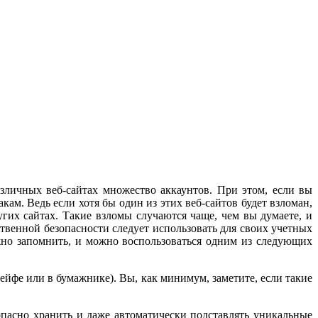
 различных веб-сайтах множество аккаунтов. При этом, если вы
кам. Ведь если хотя бы один из этих веб-сайтов будет взломан,
угих сайтах. Такие взломы случаются чаще, чем вы думаете, и
венной безопасности следует использовать для своих учет­ных
ожно запомнить, и можно воспользоваться одним из следующих
ейфе или в бумажнике). Вы, как минимум, заметите, если такие
опасно хранить и даже автоматически подставлять уникальные