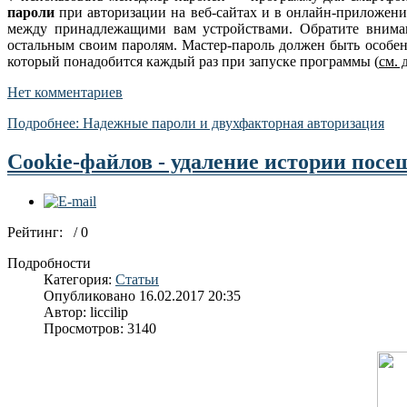
пароли
при авторизации на веб-сайтах и в онлайн-приложениях
между принадлежащими вам устройствами. Обратите вни­ман
остальным своим паролям. Мастер-пароль должен быть особен
который понадобится каждый раз при запуске программы (
см. 
Нет комментариев
Подробнее: Надежные пароли и двухфакторная авторизация
Cookie-файлов - удаление истории пос
Рейтинг:
/ 0
Подробности
Категория:
Статьи
Опубликовано 16.02.2017 20:35
Автор: liccilip
Просмотров: 3140