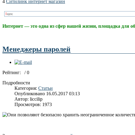
4
Ситилинк интернет магазин
Интерне
т
— это одна из сфер нашей жизни, площадка для об
Менеджеры паролей
Рейтинг:
/ 0
Подробности
Категория:
Статьи
Опубликовано 16.05.2017 03:13
Автор: liccilip
Просмотров: 1973